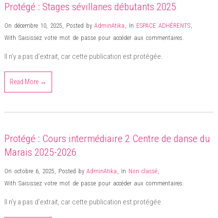
Protégé : Stages sévillanes débutants 2025
On décembre 10, 2025
,
Posted by
AdminAtika
,
In
ESPACE ADHÉRENTS
,
With Saisissez votre mot de passe pour accéder aux commentaires.
Il n’y a pas d’extrait, car cette publication est protégée.
Read More →
Protégé : Cours intermédiaire 2 Centre de danse du
Marais 2025-2026
On octobre 6, 2025
,
Posted by
AdminAtika
,
In
Non classé
,
With Saisissez votre mot de passe pour accéder aux commentaires.
Il n’y a pas d’extrait, car cette publication est protégée.