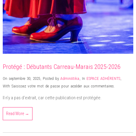
Protégé : Débutants Carreau-Marais 2025-2026
On septembre 30, 2025
,
Posted by
AdminAtika
,
In
ESPACE ADHÉRENTS
,
With Saisissez votre mot de passe pour accéder aux commentaires.
Il n’y a pas d’extrait, car cette publication est protégée.
Read More →