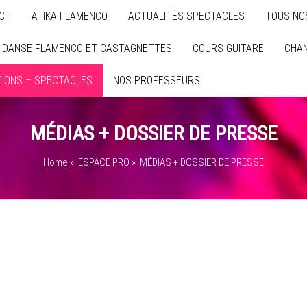
CT
ATIKA FLAMENCO
ACTUALITÉS-SPECTACLES
TOUS NO
 DANSE FLAMENCO ET CASTAGNETTES
COURS GUITARE
CHA
TIONS – SPECTACLES
NOS PROFESSEURS
MÉDIAS + DOSSIER DE PRESSE
Home
»
ESPACE PRO
»
MÉDIAS + DOSSIER DE PRESSE