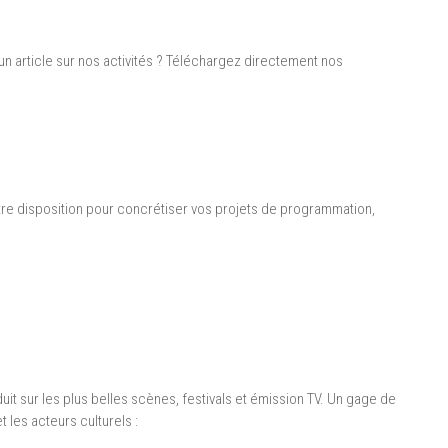
 article sur nos activités ? Téléchargez directement nos
otre disposition pour concrétiser vos projets de programmation,
t sur les plus belles scènes, festivals et émission TV. Un gage de
t les acteurs culturels :