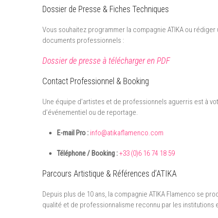
Dossier de Presse & Fiches Techniques
Vous souhaitez programmer la compagnie ATIKA ou rédiger un
documents professionnels :
Dossier de presse à télécharger en PDF
Contact Professionnel & Booking
Une équipe d’artistes et de professionnels aguerris est à v
d’événementiel ou de reportage.
E-mail Pro :
info@atikaflamenco.com
Téléphone / Booking :
+33 (0)6 16 74 18 59
Parcours Artistique & Références d’ATIKA
Depuis plus de 10 ans, la compagnie ATIKA Flamenco se produi
qualité et de professionnalisme reconnu par les institutions e