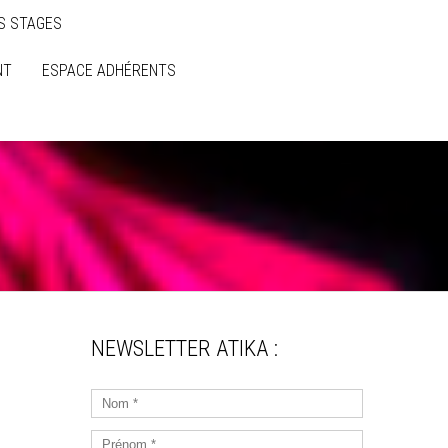
S STAGES
NT
ESPACE ADHÉRENTS
NEWSLETTER ATIKA :
Nom
*
Prénom