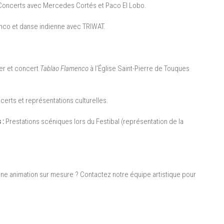
oncerts avec Mercedes Cortés et Paco El Lobo.
enco et danse indienne avec TRIWAT.
er et concert
Tablao Flamenco
à l’Église Saint-Pierre de Touques
erts et représentations culturelles.
 :
Prestations scéniques lors du Festibal (représentation de la
e animation sur mesure ? Contactez notre équipe artistique pour