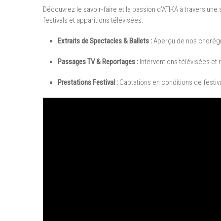
Découvrez le savoir-faire et la passion d’ATIKA à travers une
festivals et apparitions télévisées.
Extraits de Spectacles & Ballets :
Aperçu de nos chorégr
Passages TV & Reportages :
Interventions télévisées et 
Prestations Festival :
Captations en conditions de festi