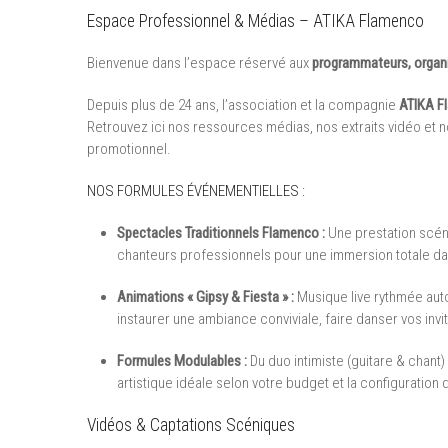
Espace Professionnel & Médias – ATIKA Flamenco
Bienvenue dans l’espace réservé aux
programmateurs, organi
Depuis plus de 24 ans, l’association et la compagnie
ATIKA F
Retrouvez ici nos ressources médias, nos extraits vidéo et
promotionnel.
NOS FORMULES ÉVÉNEMENTIELLES :
Spectacles Traditionnels Flamenco :
Une prestation scén
chanteurs professionnels pour une immersion totale dans
Animations « Gipsy & Fiesta » :
Musique live rythmée auto
instaurer une ambiance conviviale, faire danser vos invi
Formules Modulables :
Du duo intimiste (guitare & chan
artistique idéale selon votre budget et la configuration d
Vidéos & Captations Scéniques